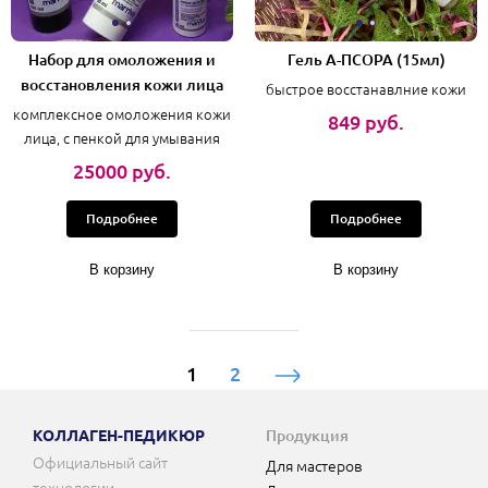
Набор для омоложения и
Гель A-ПСОРА (15мл)
восстановления кожи лица
быстрое восстанавлние кожи
комплексное омоложения кожи
849 руб.
лица, с пенкой для умывания
25000 руб.
Подробнее
Подробнее
В корзину
В корзину
1
2
КОЛЛАГЕН-ПЕДИКЮР
Продукция
Официальный сайт
Для мастеров
технологии