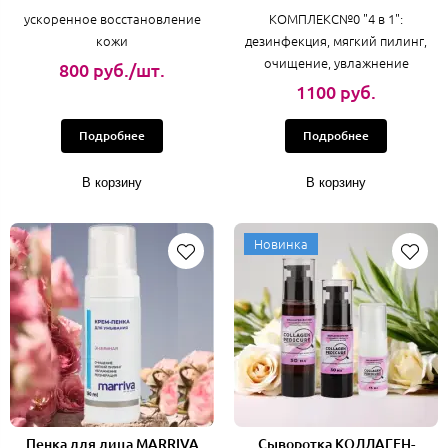
ускоренное восстановление
КОМПЛЕКС№0 "4 в 1":
кожи
дезинфекция, мягкий пилинг,
очищение, увлажнение
800 руб./шт.
1100 руб.
Подробнее
Подробнее
В корзину
В корзину
Новинка
Пенка для лица MARRIVA
Сыворотка КОЛЛАГЕН-