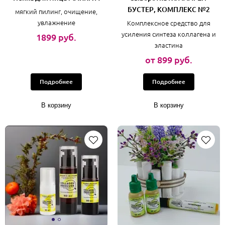
БУСТЕР, КОМПЛЕКС №2
мягкий пилинг, очищение,
увлажнение
Комплексное средство для
усиления синтеза коллагена и
1899 руб.
эластина
от 899 руб.
Подробнее
Подробнее
В корзину
В корзину