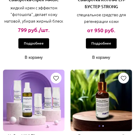
БУСТЕР STRONG
жидкий крем с эффектом
"фотошопа", делает кожу
специальное средство для
матовой, убирая жирный блеск
регенерации кожи
799 руб./шт.
от 950 руб.
Подробнее
Подробнее
В корзину
В корзину