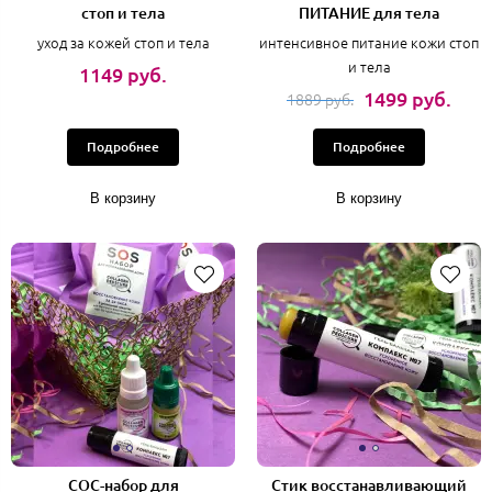
стоп и тела
ПИТАНИЕ для тела
уход за кожей стоп и тела
интенсивное питание кожи стоп
и тела
1149 руб.
1499 руб.
1889 руб.
Подробнее
Подробнее
В корзину
В корзину
СОС-набор для
Стик восстанавливающий