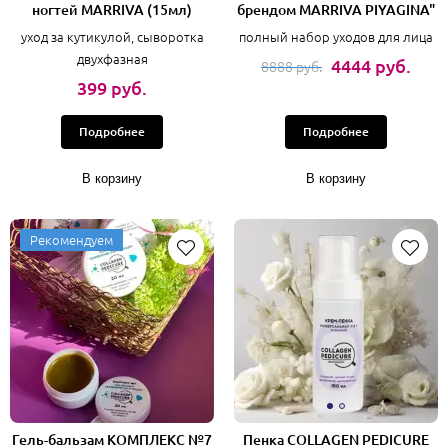
ногтей MARRIVA (15мл)
брендом MARRIVA PIYAGINA"
уход за кутикулой, сыворотка
полный набор уходов для лица
двухфазная
4444 руб.
8888 руб.
399 руб.
Подробнее
Подробнее
В корзину
В корзину
Рекомендуем
Гель-бальзам КОМПЛЕКС №7
Пенка COLLAGEN PEDICURE