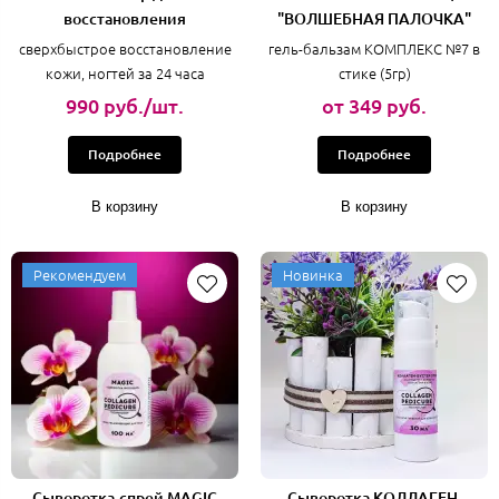
восстановления
"ВОЛШЕБНАЯ ПАЛОЧКА"
сверхбыстрое восстановление
гель-бальзам КОМПЛЕКС №7 в
кожи, ногтей за 24 часа
стике (5гр)
990 руб./шт.
от 349 руб.
Подробнее
Подробнее
В корзину
В корзину
Рекомендуем
Новинка
Сыворотка-спрей MAGIC
Сыворотка КОЛЛАГЕН-