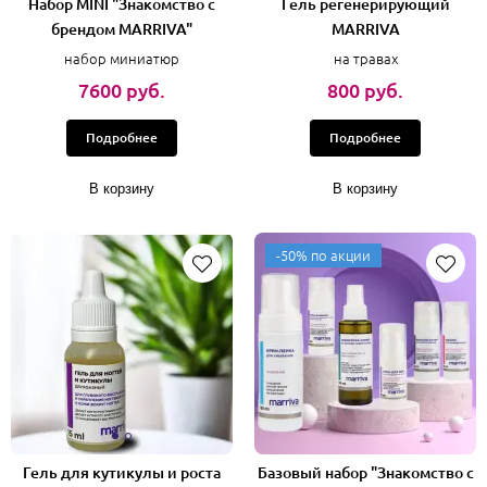
Набор MINI "Знакомство с
Гель регенерирующий
брендом MARRIVA"
MARRIVA
набор миниатюр
на травах
7600 руб.
800 руб.
Подробнее
Подробнее
В корзину
В корзину
-50% по акции
Гель для кутикулы и роста
Базовый набор "Знакомство с