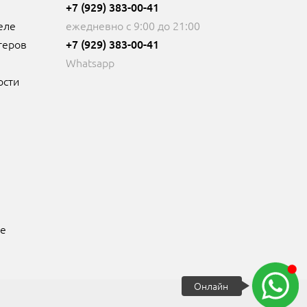
+7 (929) 383-00-41
еле
ежедневно с 9:00 до 21:00
теров
+7 (929) 383-00-41
Whatsapp
ости
ре
Онлайн