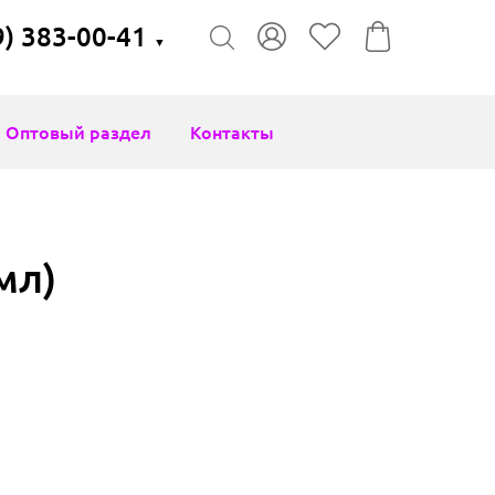
9) 383-00-41
▼
Оптовый раздел
Контакты
мл)