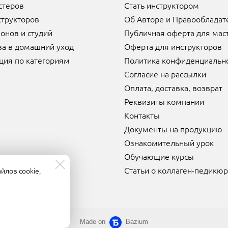
стеров
Стать инструктором
структоров
Об Авторе и Правообладат
онов и студий
Публичная оферта для мас
ва в домашний уход
Оферта для инструкторов
ция по категориям
Политика конфиденциальн
Согласие на рассылки
Оплата, доставка, возврат
Реквизиты компании
Контакты
Документы на продукцию
Ознакомительный урок
Обучающие курсы
Статьи о коллаген-педикю
йлов cookie,
Made on
Bazium