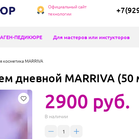
КЮР
Официальный сайт
+7(92
технологии
АГЕН-ПЕДИКЮРЕ
Для мастеров или инстукторов
 косметика MARRIVA
ем дневной MARRIVA (50 
2900 руб.
В наличии