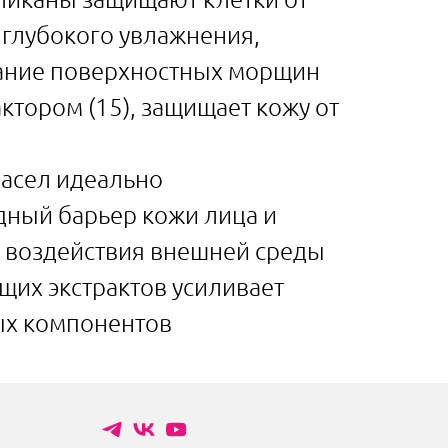
т глубокого увлажнения,
ание поверхностных морщин
ктором (15), защищает кожу от
асел идеально
дный барьер кожи лица и
 воздействия внешней среды
их экстрактов усиливает
ых компонентов