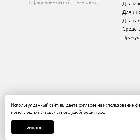
Официальный сайт технологии
Для ма
Для ин
Для сал
Средст
Продук
Используя данный сайт, вы даете согласие на использование фа
помогающих нам сделать его удобнее для вас.
Принять